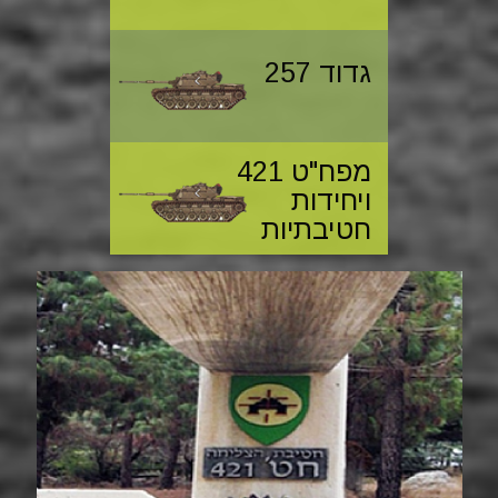
גדוד 257
מפח"ט 421
ויחידות
חטיבתיות