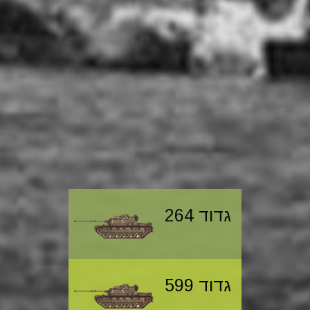
גדוד 264
גדוד 599