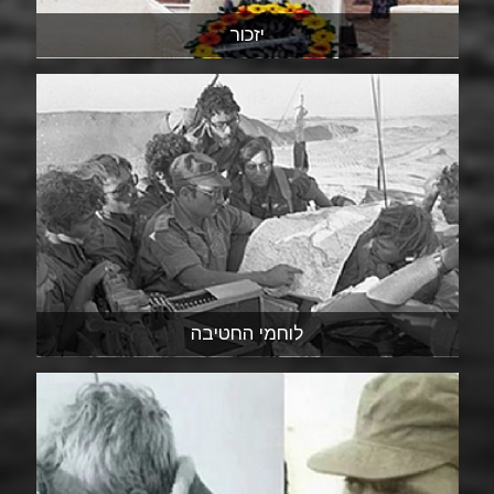
יזכור
לוחמי החטיבה