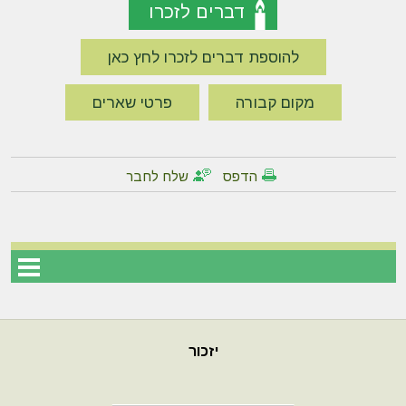
דברים לזכרו
להוספת דברים לזכרו לחץ כאן
מקום קבורה
פרטי שארים
הדפס
שלח לחבר
יזכור