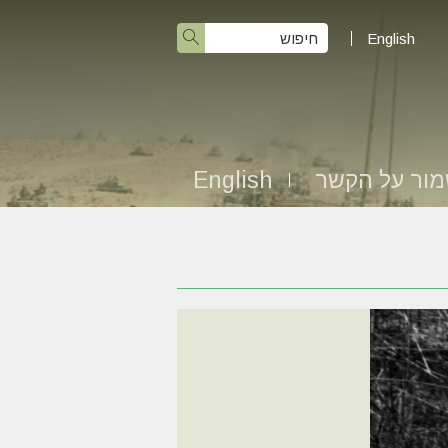
English
ור על הקשר
English