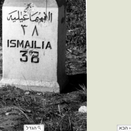
הבא
הגדל