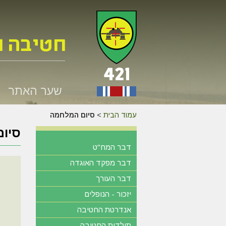
שער האתר
עמוד הבית
>
סיום המלחמה
סיו
דבר המח"ט
דבר מפקד האוגדה
דבר העורך
יזכור - הנופלים
אנדרטת החטיבה
תולדות החטיבה