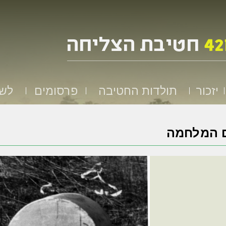
יזכור
תולדות החטיבה
פרסומים
לשמ
ם המלחמה