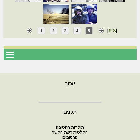
[
6
-
8
]
1
2
3
4
5
יזכור
תכנים
י
תולדות החטיבה
הקלטות רשת הקשר
פרסומים