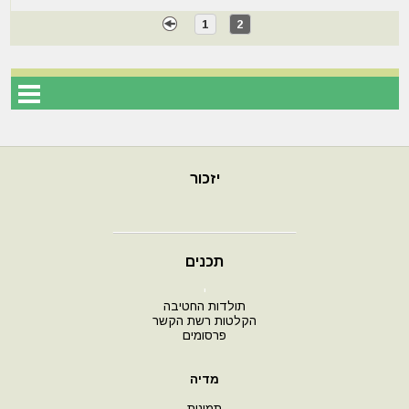
1
2
יזכור
תכנים
י
תולדות החטיבה
הקלטות רשת הקשר
פרסומים
מדיה
תמונות