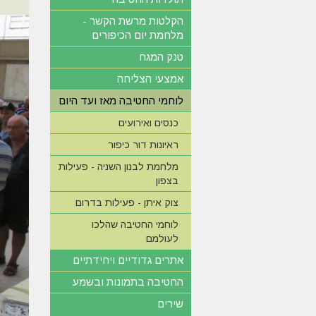
הקלטות מרשת הקשר -
מלחמת יום הכיפורים
טנק המגח
אמצעי הצליחה
לוחמי החטיבה מאז ועד היום
כנסים ואירועים
ראיונות דור כיפור
מלחמת לבנון השניה - פעילות
בצפון
צוק איתן - פעילות בדרום
לוחמי החטיבה שהלכו
לעולמם
אתרים גדודיים ויחידתיים
החטיבה בתמונות ובשמע
שירים