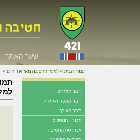
שער האתר
עמוד הבית
>
לוחמי החטיבה מאז ועד היום
>
למלח
דבר המח"ט
דבר מפקד האוגדה
דבר העורך
יזכור - הנופלים
אנדרטת החטיבה
תולדות החטיבה