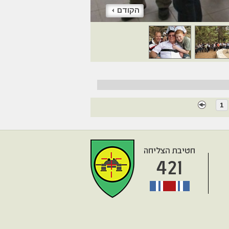
הקודם
1