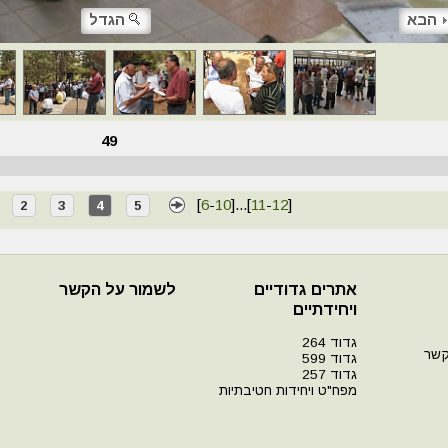
הבא
הגדל
49
[
6
-
10
]
...
[
11
-
12
]
2
3
4
5
אתרים גדודיים
לשמור על הקשר
ויחידתיים
גדוד 264
קשר
גדוד 599
גדוד 257
מפח"ט ויחידות חטיבתיות