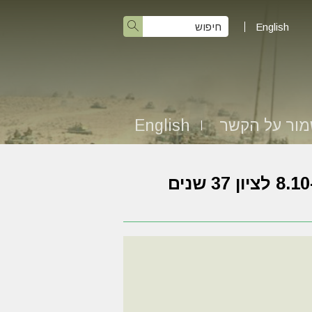
English
ור על הקשר
English
תמונות מהכנס החטיבתי שהתקיים בלטרון ב-8.10 לציון 37 שנים