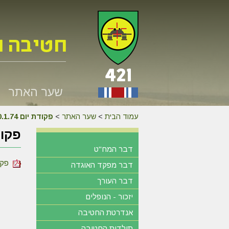
שער האתר
עמוד הבית
>
שער האתר
>
פקודת יום 20.1.74
פקודת 
דבר המח"ט
פקוד
דבר מפקד האוגדה
דבר העורך
יזכור - הנופלים
אנדרטת החטיבה
תולדות החטיבה