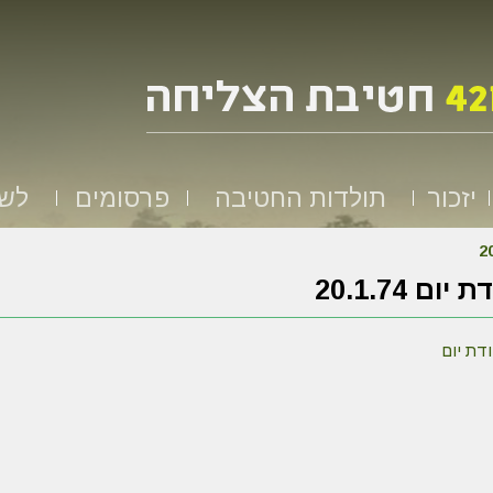
יזכור
תולדות החטיבה
פרסומים
לשמ
יום 20.1.74
ת יום