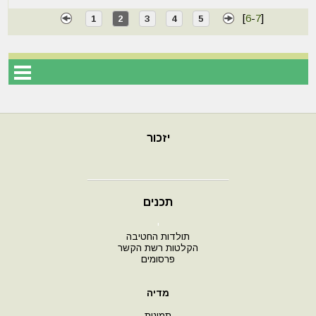
[
6
-
7
]
1
2
3
4
5
יזכור
תכנים
י
תולדות החטיבה
הקלטות רשת הקשר
פרסומים
מדיה
תמונות