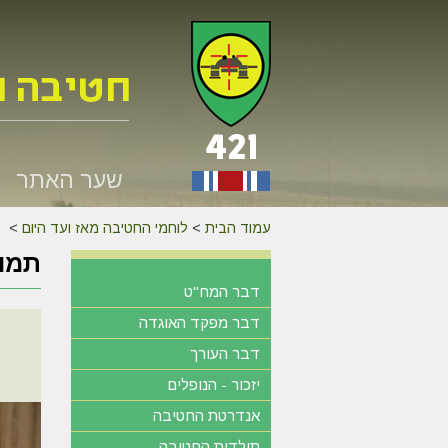
שער האתר
עמוד הבית
>
לוחמי החטיבה מאז ועד היום
>
תמונ
דבר המח"ט
דבר מפקד האוגדה
דבר העורך
יזכור - הנופלים
אנדרטת החטיבה
תולדות החטיבה