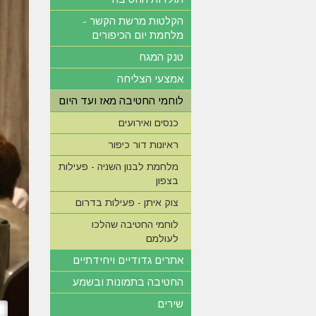
הקלטות מרשת הקשר -
מלחמת יום הכיפורים
טנק המגח
אמצעי הצליחה
לוחמי החטיבה מאז ועד היום
כנסים ואירועים
ראיונות דור כיפור
מלחמת לבנון השניה - פעילות
בצפון
צוק איתן - פעילות בדרום
לוחמי החטיבה שהלכו
לעולמם
אתרים גדודיים ויחידתיים
החטיבה בתמונות ובשמע
שירים