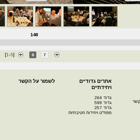
148
[
1
-
5
]
6
7
אתרים גדודיים
לשמור על הקשר
ויחידתיים
גדוד 264
קשר
גדוד 599
גדוד 257
מפח"ט ויחידות חטיבתיות