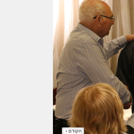
הקודם