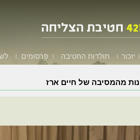
יזכור
תולדות החטיבה
פרסומים
לשמ
ות מהמסיבה של חיים ארז