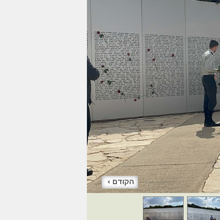
הקודם