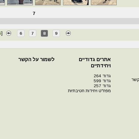
7
5
]
6
7
8
9
אתרים גדודיים
לשמור על הקשר
ויחידתיים
גדוד 264
קשר
גדוד 599
גדוד 257
מפח"ט ויחידות חטיבתיות