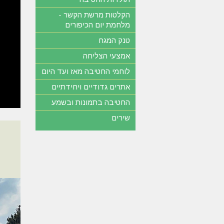
הקלטות מרשת הקשר -
מלחמת יום הכיפורים
טנק המגח
אמצעי הצליחה
לוחמי החטיבה מאז ועד היום
אתרים גדודיים ויחידתיים
החטיבה בתמונות ובשמע
שירים