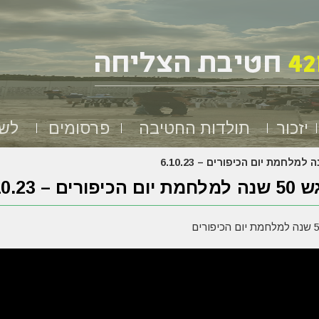
יזכור
תולדות החטיבה
פרסומים
לשמ
הכיפורים – 6.10.23