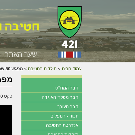
שער האתר
עמוד הבית
>
תולדות החטיבה
>
מפגש 50 שנה למלחמת יום הכיפורים – 6.10.23
מפגש 50 שנה למלחמת יום 
דבר המח"ט
טקס 50 שנה למלחמת יום הכיפורים
דבר מפקד האוגדה
דבר העורך
יזכור - הנופלים
אנדרטת החטיבה
תולדות החטיבה