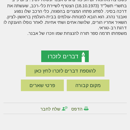
בתשרי תשל"ד (18.10.1973) הצטרף לשיירת כלי-רכב, שעשתה את
דרכה בסיני. לפתע פתחו המצרים בהפגזה, כלי הרכב שלו נפגע
ואבנר נהרג. הוא הובא למנוחת-עולמים בבית-העלמין בראשון-לציון.
השאיר אחריו הורים, שלושה אחים ושתי אחיות. לאחר נופלו הוענקה לו
דרגת רב-טוראי.
משפחתו תרמה ספר תורה להנצחת שמו וזכרו של אבנר
.
דברים לזכרו
להוספת דברים לזכרו לחץ כאן
מקום קבורה
פרטי שארים
הדפס
שלח לחבר