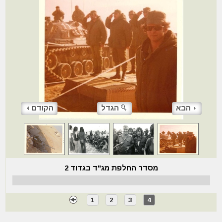
הבא
הגדל
הקודם
מסדר החלפת מג"ד בגדוד 2
1
2
3
4