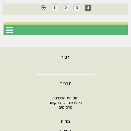
1
2
3
4
יזכור
תכנים
י
תולדות החטיבה
הקלטות רשת הקשר
פרסומים
מדיה
תמונות