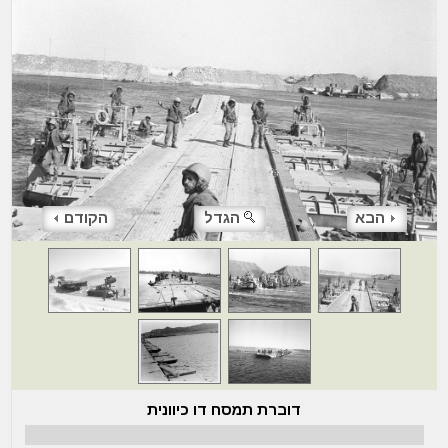
הבא
הגדל
הקודם
דוברת תמסח דו כיוונית