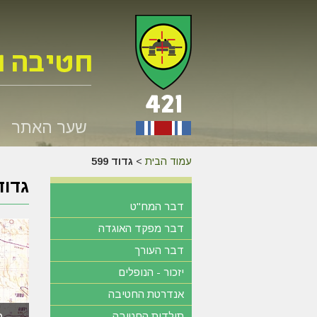
שער האתר
עמוד הבית
>
גדוד 599
גדוד 9
דבר המח"ט
דבר מפקד האוגדה
דבר העורך
יזכור - הנופלים
אנדרטת החטיבה
תולדות החטיבה
ת