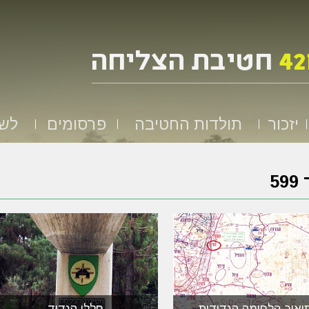
יזכור
תולדות החטיבה
פרסומים
לשמ
59
יאור הלחימה הגדודית
חללי הגדוד