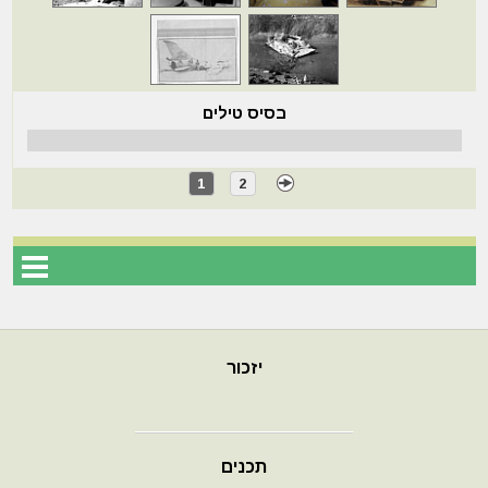
בסיס טילים
1
2
יזכור
תכנים