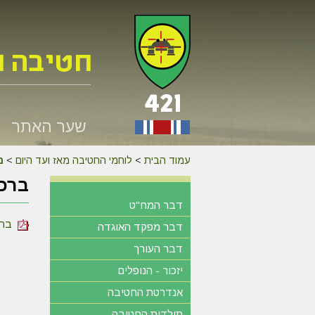
שער האתר
עמוד הבית
>
לוחמי החטיבה מאז ועד היום
>
מ
ברכות
דבר המח"ט
ברכות
דבר מפקד האוגדה
דבר העורך
יזכור - הנופלים
אנדרטת החטיבה
תולדות החטיבה