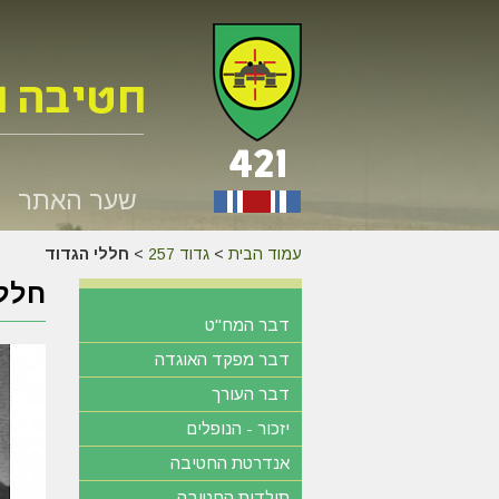
שער האתר
עמוד הבית
>
גדוד 257
>
חללי הגדוד
חללי
דבר המח"ט
דבר מפקד האוגדה
דבר העורך
יזכור - הנופלים
אנדרטת החטיבה
תולדות החטיבה