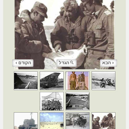
הבא
הגדל
הקודם