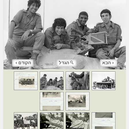
הבא
הגדל
הקודם