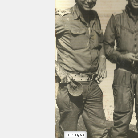
הקודם