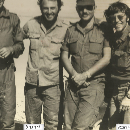
הבא
הגדל