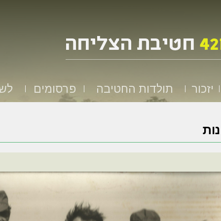
יזכור
תולדות החטיבה
פרסומים
לשמ
ות