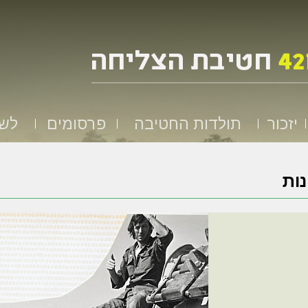
יזכור
תולדות החטיבה
פרסומים
לשמ
ות