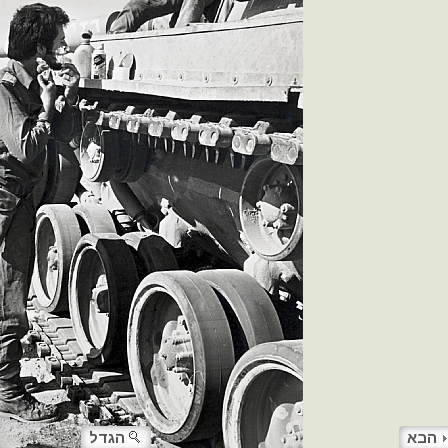
הבא
הגדל