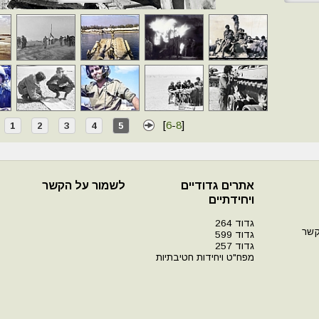
[
6
-
8
]
1
2
3
4
5
אתרים גדודיים
לשמור על הקשר
ויחידתיים
גדוד 264
קשר
גדוד 599
גדוד 257
מפח"ט ויחידות חטיבתיות