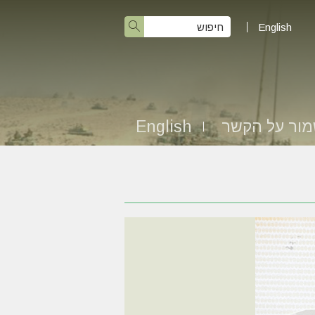
English
ור על הקשר
English