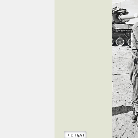
הקודם