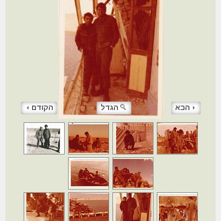
הבא
הגדל
הקודם