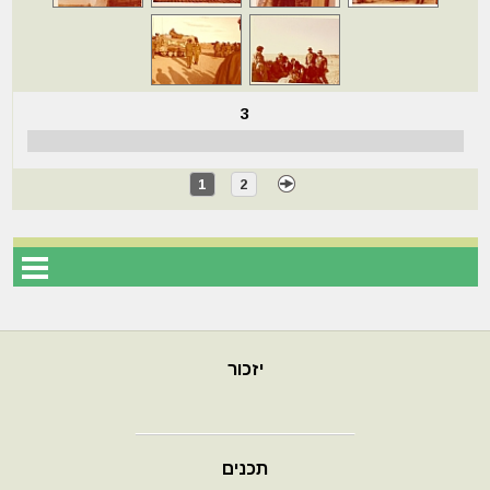
3
1
2
יזכור
תכנים