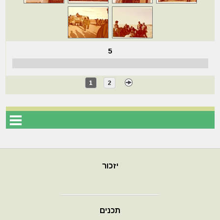
5
1
2
יזכור
תכנים