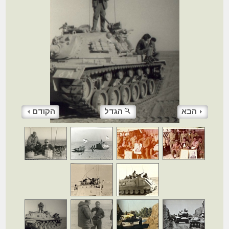
הבא
הגדל
הקודם