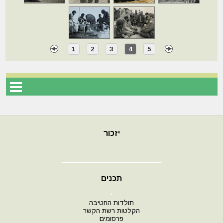
1
2
3
4
5
יזכור
תכנים
י
תולדות החטיבה
הקלטות רשת הקשר
פרסומים