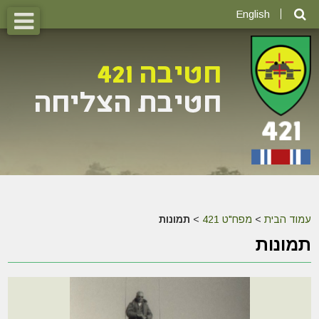
English
עמוד הבית
>
מפח"ט 421
>
תמונות
תמונות