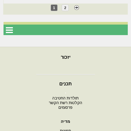
1
2
יזכור
תכנים
י
תולדות החטיבה
הקלטות רשת הקשר
פרסומים
מדיה
תמונות