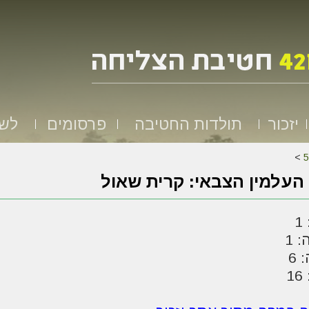
יזכור
תולדות החטיבה
פרסומים
לשמ
>
העלמין הצבאי: קרית שאול
1
 1
 6
1