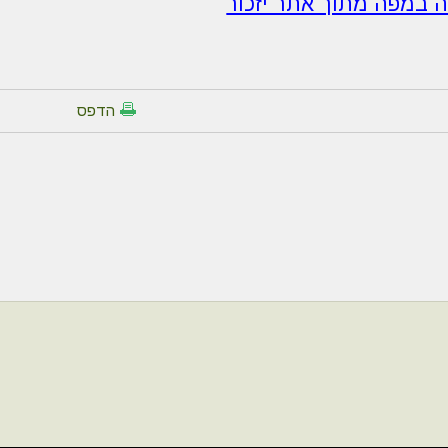
ה במפה מתוך אתר יזכור
הדפס