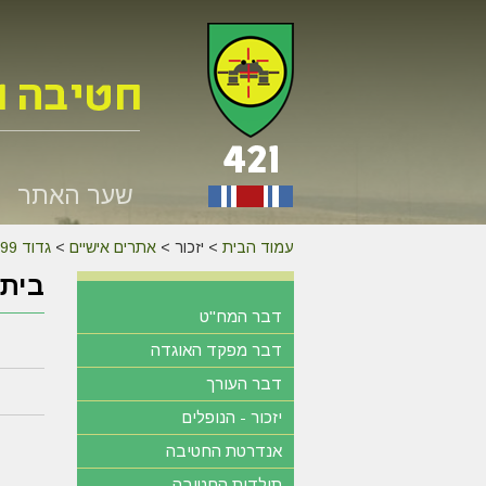
שער האתר
עמוד הבית
>
יזכור >
אתרים אישיים
>
גדוד 599
בית 
דבר המח"ט
דבר מפקד האוגדה
דבר העורך
יזכור - הנופלים
אנדרטת החטיבה
תולדות החטיבה