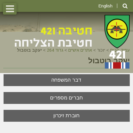
English
עמוד הבית
>
יזכור >
אתרים אישיים
>
גדוד 264
>
יעקב בוטבול
יעקב בוטבול
דבר המשפחה
חברים מספרים
חוברת זיכרון