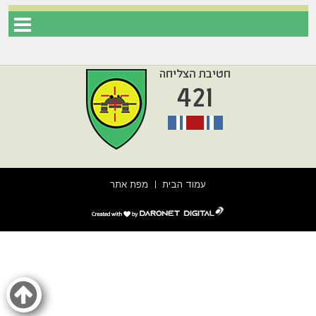
עמוד הבית
מפת אתר
דרונט
דיגיטל
-
בניית
אתרים,
בניית
אתרי
וורדפרס,