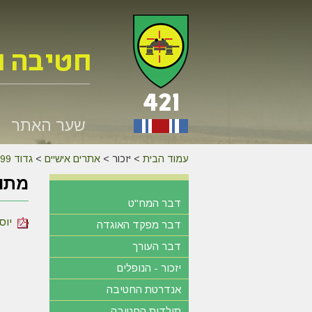
שער האתר
עמוד הבית
>
יזכור >
אתרים אישיים
>
גדוד 599
מתוך
דבר המח"ט
יוסף
דבר מפקד האוגדה
דבר העורך
יזכור - הנופלים
אנדרטת החטיבה
תולדות החטיבה