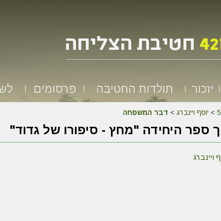
יזכור
תולדות החטיבה
פרסומים
לשמ
>
יוסף ויינברג
>
דבר המשפחה
 ספר היחידה "מחץ - סיפורו של גדוד"
 ויינברג