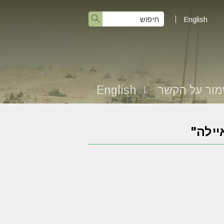
English
ור על הקשר
English
יילה"