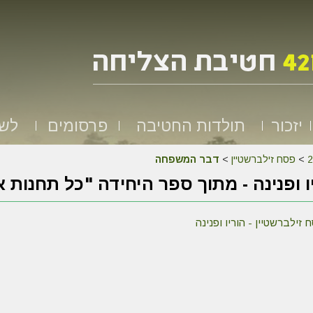
יזכור
תולדות החטיבה
פרסומים
לשמ
>
פסח זילברשטיין
>
דבר המשפחה
ו ופנינה - מתוך ספר היחידה "כל תחנות א
זילברשטיין - הוריו ופנינה