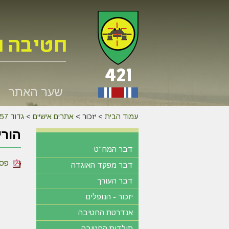
שער האתר
עמוד הבית
>
יזכור >
אתרים אישיים
>
גדוד 257
הורי
דבר המח"ט
פסח 
דבר מפקד האוגדה
דבר העורך
יזכור - הנופלים
אנדרטת החטיבה
תולדות החטיבה