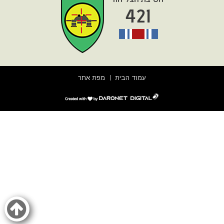
עמוד הבית
מפת אתר
דרונט
דיגיטל
-
בניית
אתרים,
בניית
אתרי
וורדפרס,
בניית
אתרי
סחר,
חנות
אינטרנטית,