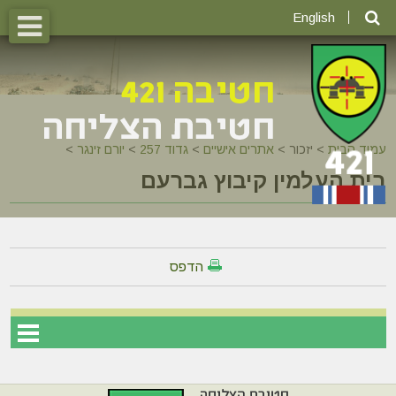
English
עמוד הבית
>
יזכור >
אתרים אישיים
>
גדוד 257
>
יורם זינגר
>
בית העלמין קיבוץ גברעם
הדפס