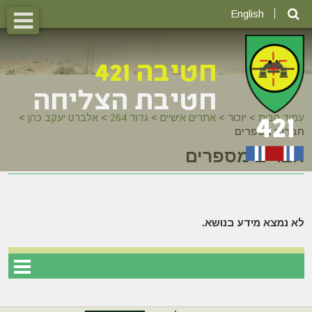
English
עמוד הבית
>
יזכור >
אתרים אישיים
>
גדוד 264
>
אלברט יעקב כהן
>
חברים מספרים
חברים מספרים
לא נמצא מידע בנושא.