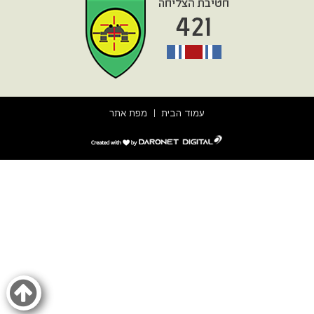
עמוד הבית
מפת אתר
דרונט
דיגיטל
-
בניית
אתרים,
בניית
אתרי
וורדפרס,
בניית
אתרי
סחר,
חנות
אינטרנטית,