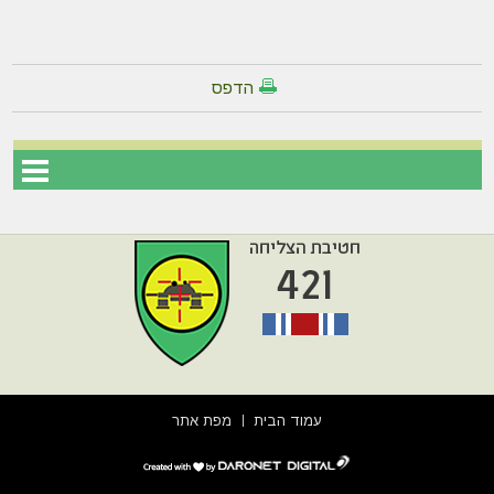
הדפס
עמוד הבית
מפת אתר
דרונט
דיגיטל