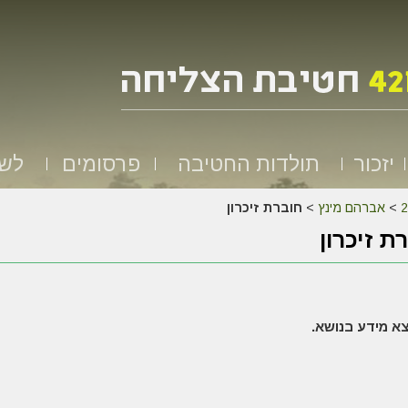
יזכור
תולדות החטיבה
פרסומים
לשמ
>
אברהם מינץ
>
חוברת זיכרון
ת זיכרון
א מידע בנושא.