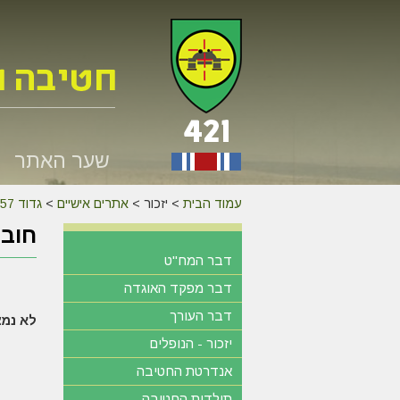
שער האתר
עמוד הבית
>
יזכור >
אתרים אישיים
>
גדוד 257
חובר
דבר המח"ט
דבר מפקד האוגדה
דבר העורך
לא נמצ
יזכור - הנופלים
אנדרטת החטיבה
תולדות החטיבה