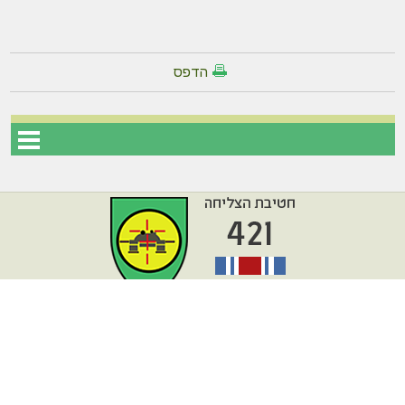
הדפס
עמוד הבית
מפת אתר
דרונט
דיגיטל