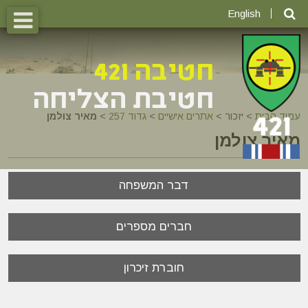
English
עמוד הבית
>
יזכור >
אתרים אישיים
>
גדוד 257
>
מאיר צולמן
מאיר צולמן
דבר המשפחה
חברים מספרים
חוברת זיכרון