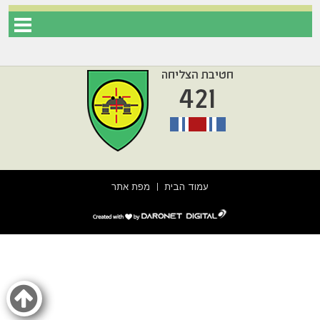
עמוד הבית
מפת אתר
דרונט
דיגיטל
-
בניית
אתרים,
בניית
אתרי
וורדפרס,