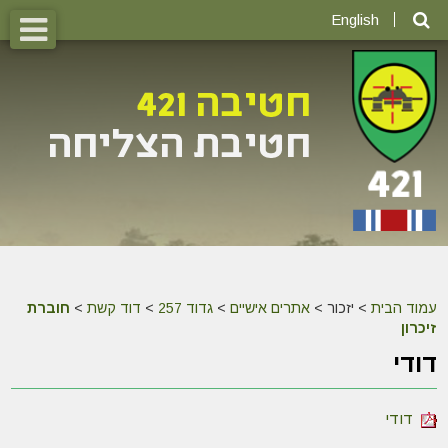
English
עמוד הבית
>
יזכור >
אתרים אישיים
>
גדוד 257
>
דוד קשת
>
חוברת
זיכרון
דודי
דודי