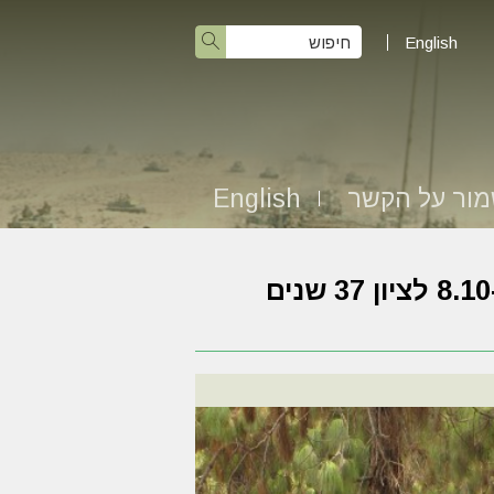
English
ור על הקשר
English
תמונות מהכנס החטיבתי שהתקיים בלטרון ב-8.10 לציון 37 שנים