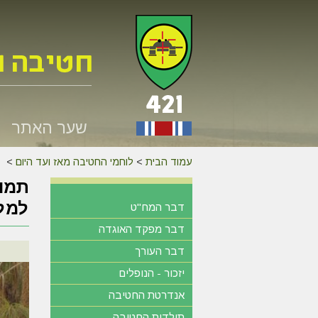
שער האתר
עמוד הבית
>
לוחמי החטיבה מאז ועד היום
>
למלח
דבר המח"ט
דבר מפקד האוגדה
דבר העורך
יזכור - הנופלים
אנדרטת החטיבה
תולדות החטיבה