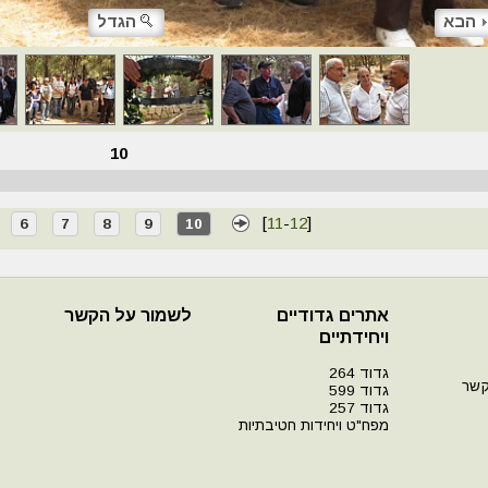
הבא
הגדל
10
[
11
-
12
]
6
7
8
9
10
אתרים גדודיים
לשמור על הקשר
ויחידתיים
גדוד 264
קשר
גדוד 599
גדוד 257
מפח"ט ויחידות חטיבתיות