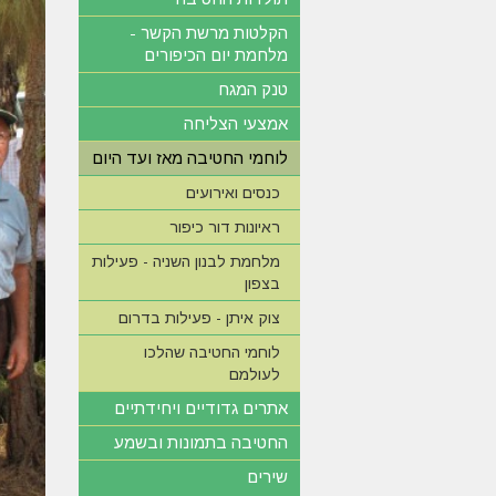
הקלטות מרשת הקשר -
מלחמת יום הכיפורים
טנק המגח
אמצעי הצליחה
לוחמי החטיבה מאז ועד היום
כנסים ואירועים
ראיונות דור כיפור
מלחמת לבנון השניה - פעילות
בצפון
צוק איתן - פעילות בדרום
לוחמי החטיבה שהלכו
לעולמם
אתרים גדודיים ויחידתיים
החטיבה בתמונות ובשמע
שירים