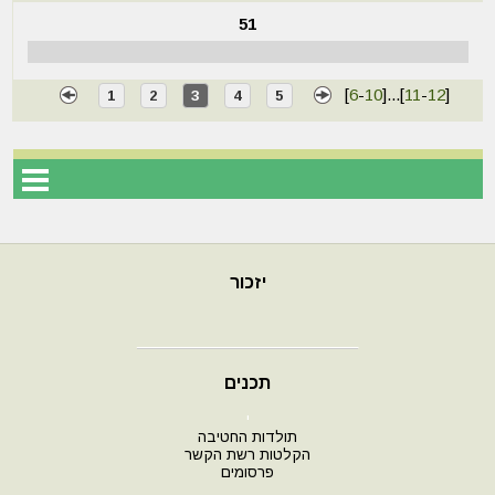
51
[
6
-
10
]
...
[
11
-
12
]
1
2
3
4
5
יזכור
תכנים
י
תולדות החטיבה
הקלטות רשת הקשר
פרסומים