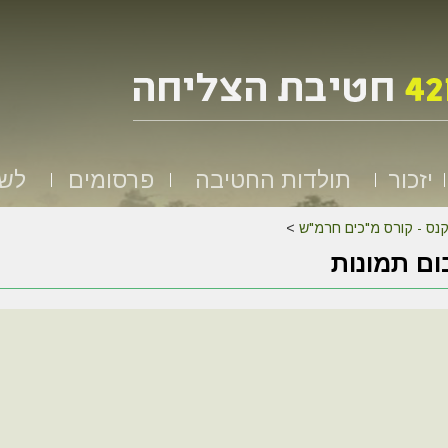
יזכור
תולדות החטיבה
פרסומים
לשמ
נס - קורס מ"כים חרמ"ש
>
ם תמונות