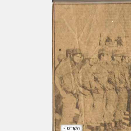
הקודם