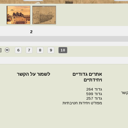
2
5
]
6
7
8
9
10
אתרים גדודיים
לשמור על הקשר
ויחידתיים
גדוד 264
קשר
גדוד 599
גדוד 257
מפח"ט ויחידות חטיבתיות