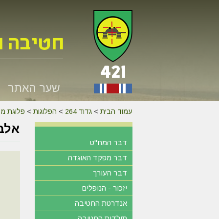
שער האתר
עמוד הבית
>
גדוד 264
>
הפלוגות
>
פלוגת מק
אלבו
דבר המח"ט
דבר מפקד האוגדה
דבר העורך
יזכור - הנופלים
אנדרטת החטיבה
תולדות החטיבה