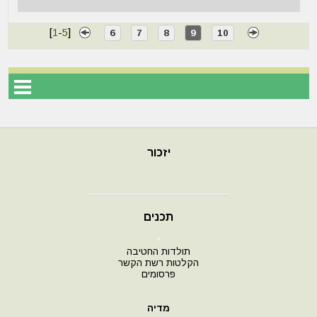
[
1
-
5
]
6
7
8
9
10
יזכור
תכנים
י
תולדות החטיבה
הקלטות רשת הקשר
פרסומים
מדיה