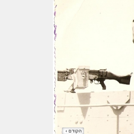
הקודם