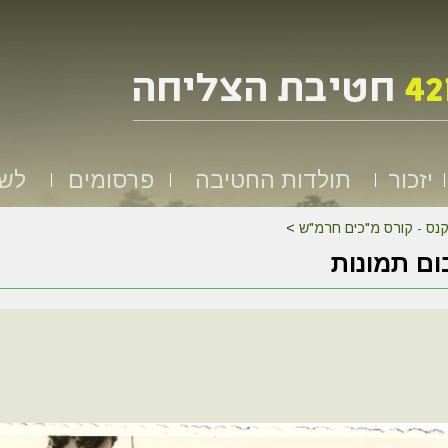
יזכור
תולדות החטיבה
פרסומים
לשמ
נס - קורס מ"כים חרמ"ש
>
ם תמונות