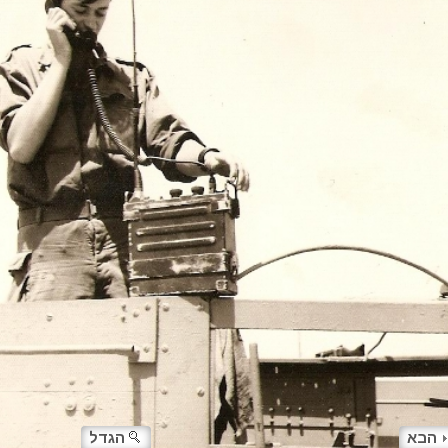
הבא
הגדל