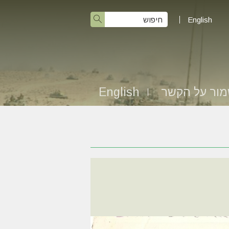
English
ור על הקשר
English