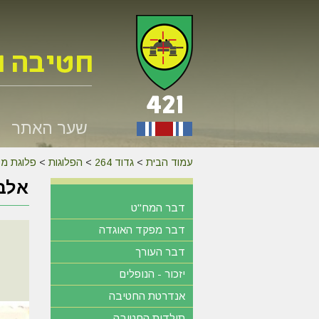
שער האתר
עמוד הבית
>
גדוד 264
>
הפלוגות
>
פלוגת מק
אלבו
דבר המח"ט
דבר מפקד האוגדה
דבר העורך
יזכור - הנופלים
אנדרטת החטיבה
תולדות החטיבה