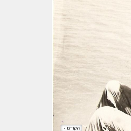
הקודם