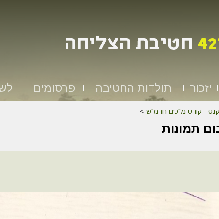
יזכור
תולדות החטיבה
פרסומים
לשמ
נס - קורס מ"כים חרמ"ש
>
ם תמונות