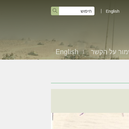
English
ור על הקשר
English