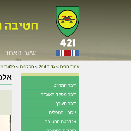
שער האתר
עמוד הבית
>
גדוד 264
>
הפלוגות
>
פלוגת מק
אלבו
דבר המח"ט
דבר מפקד האוגדה
דבר העורך
יזכור - הנופלים
אנדרטת החטיבה
תולדות החטיבה