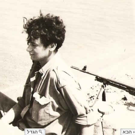
הבא
הגדל