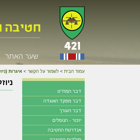
שער האתר
עמוד הבית
>
לשמור על הקשר
>
איגרות (ניו
ניוזלטר 
דבר המח"ט
דבר מפקד האוגדה
דבר העורך
יזכור - הנופלים
אנדרטת החטיבה
תולדות החטיבה