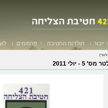
יזכור
תולדות החטיבה
פרסומים
לשמ
זלטר)
מס' 5 - יולי 2011