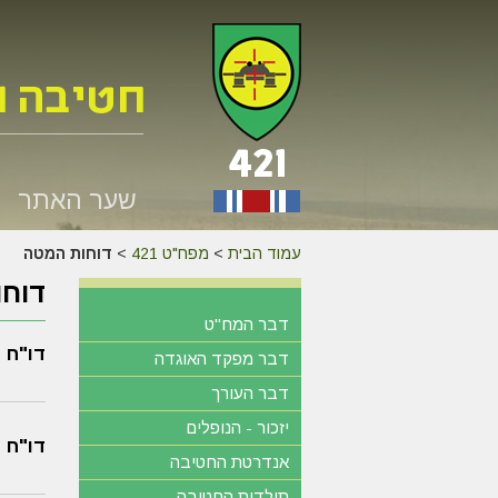
שער האתר
עמוד הבית
>
מפח"ט 421
>
דוחות המטה
דוח
דבר המח"ט
דו"ח 
דבר מפקד האוגדה
דבר העורך
יזכור - הנופלים
דו"ח 
אנדרטת החטיבה
תולדות החטיבה