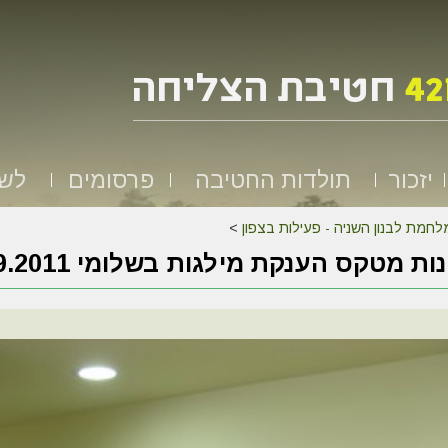
יזכור
תולדות החטיבה
פרסומים
לשמ
לחמת לבנון השניה - פעילות בצפון
>
ות מטקס הענקת מילגות בשלומי 2.9.2011