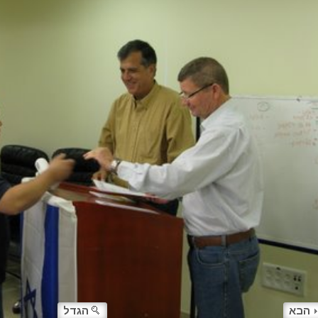
הבא
הגדל