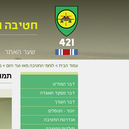
שער האתר
עמוד הבית
>
לוחמי החטיבה מאז ועד היום
>
מ
תמונ
דבר המח"ט
דבר מפקד האוגדה
דבר העורך
יזכור - הנופלים
אנדרטת החטיבה
תולדות החטיבה