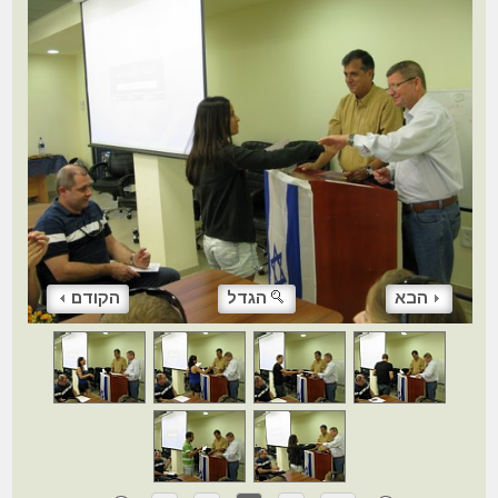
הבא
הגדל
הקודם