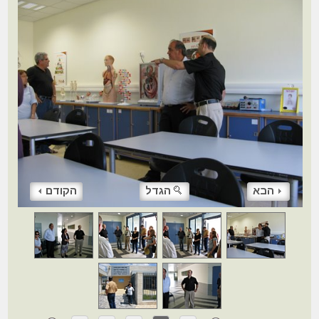
הבא
הגדל
הקודם