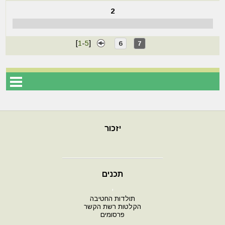
2
[
1
-
5
]
6
7
יזכור
תכנים
י
תולדות החטיבה
הקלטות רשת הקשר
פרסומים