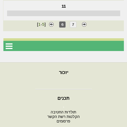
11
[
1
-
5
]
6
7
יזכור
תכנים
י
תולדות החטיבה
הקלטות רשת הקשר
פרסומים